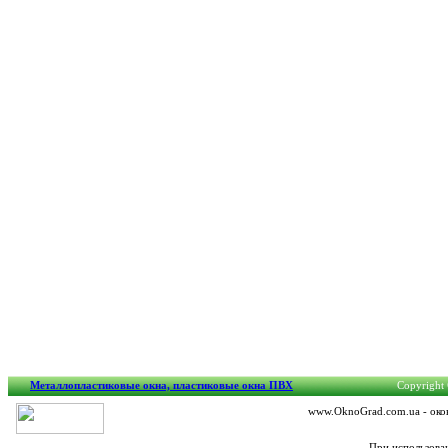
Металлопластиковые окна, пластиковые окна ПВХ
Copyright 
www.OknoGrad.com.ua - окон
При использова