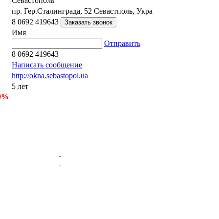
Севастополь
пр. Гер.Сталинграда, 52 Севастполь, Укра
8 0692 419643
Имя
Отправить
8 0692 419643
Написать сообщение
http://okna.sebastopol.ua
5 лет
 0%
-
-