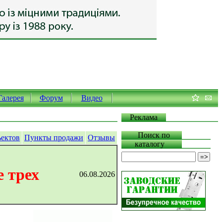
Галерея
Форум
Видео
Реклама
Поиск по
ъектов
Пункты продажи
Отзывы
каталогу
 трех
06.08.2026