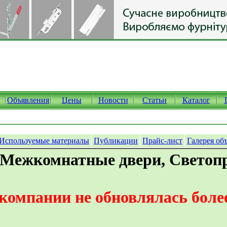
Объявления
Цены
Новости
Статьи
Каталог
Используемые материалы
Публикации
Прайс-лист
Галерея об
 Межкомнатные двери, Светоп
омпании не обновлялась более