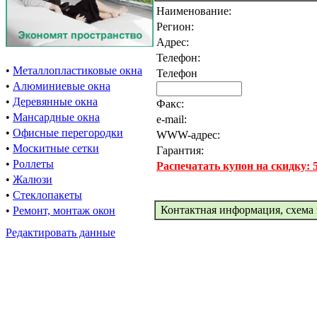
Наименование:
Регион:
Адрес:
Телефон:
•
Металлопластиковые окна
Телефон
•
Алюминиевые окна
•
Деревянные окна
Факс:
•
Мансардные окна
e-mail:
•
Офисные перегородки
WWW-адрес:
•
Москитные сетки
Гарантия:
•
Роллеты
Распечатать купон на скидку:
•
Жалюзи
•
Стеклопакеты
Контактная информация, схема 
•
Ремонт, монтаж окон
Редактировать данные