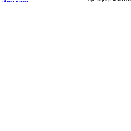
Администраторы не несут отв
Обмен ссылками