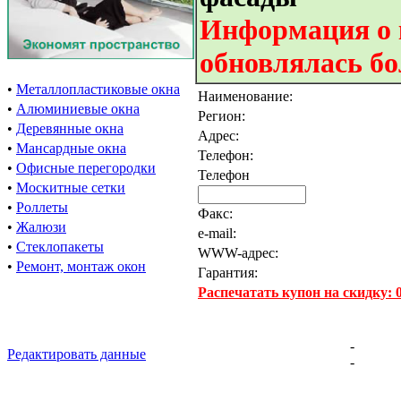
Информация о 
обновлялась бо
•
Металлопластиковые окна
Наименование:
•
Алюминиевые окна
Регион:
•
Деревянные окна
Адрес:
•
Мансардные окна
Телефон:
•
Офисные перегородки
Телефон
•
Москитные сетки
•
Роллеты
Факс:
•
Жалюзи
e-mail:
•
Стеклопакеты
WWW-адрес:
•
Ремонт, монтаж окон
Гарантия:
Распечатать купон на скидку:
-
Редактировать данные
-