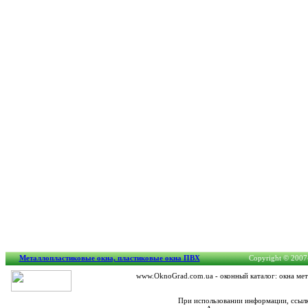
Металлопластиковые окна, пластиковые окна ПВХ
Copyright © 2007-
www.OknoGrad.com.ua - оконный каталог: окна мет
При использовании информации, ссылк