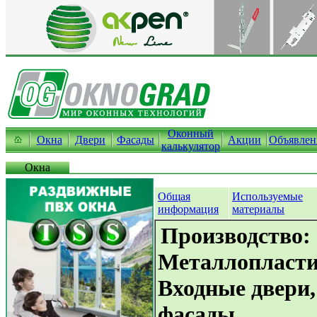
Оконный
Окна
Двери
Фасады
Акции
Объявлен
калькулятор
Окна
Общая
Используемые
информация
материалы
Производство:
Металлопласти
Входные двери
фасады