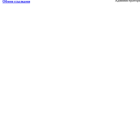
Администраторы 
Обмен ссылками