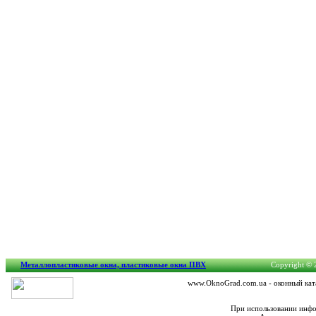
Металлопластиковые окна, пластиковые окна ПВХ
Copyright © 2
www.OknoGrad.com.ua - оконный ката
При использовании инфо