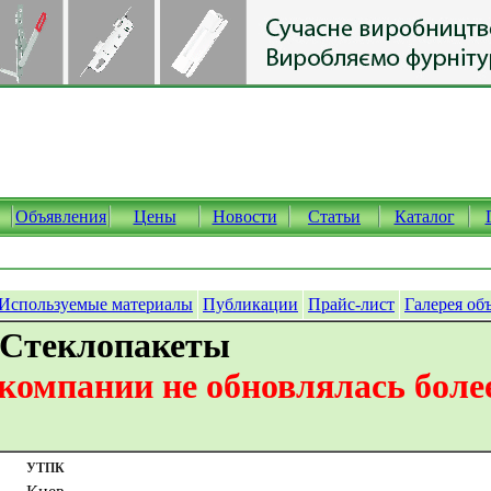
Объявления
Цены
Новости
Статьи
Каталог
Используемые материалы
Публикации
Прайс-лист
Галерея об
 Стеклопакеты
омпании не обновлялась более
УТПК