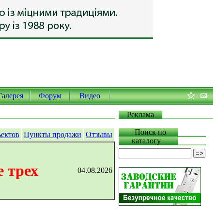
Галерея
Форум
Видео
Реклама
Поиск по
ъектов
Пункты продажи
Отзывы
каталогу
 трех
04.08.2026