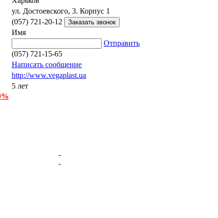
Харьков
ул. Достоевского, 3. Корпус 1
(057) 721-20-12
Имя
Отправить
(057) 721-15-65
Написать сообщение
http://www.vegaplast.ua
5 лет
 0%
-
-