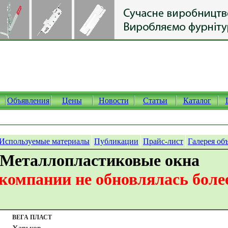
Объявления
Цены
Новости
Статьи
Каталог
Используемые материалы
Публикации
Прайс-лист
Галерея об
 Металлопластиковые окна
омпании не обновлялась более
ВЕГА ПЛАСТ