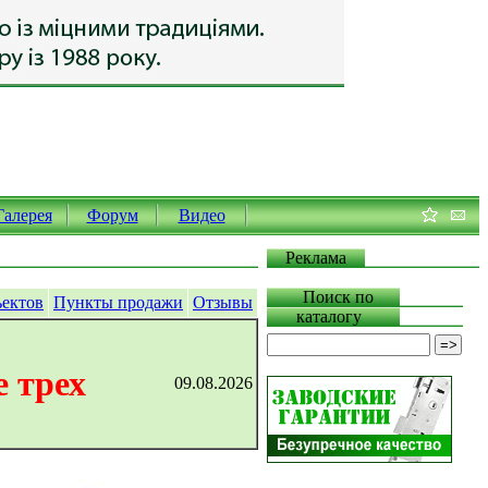
Галерея
Форум
Видео
Реклама
Поиск по
ъектов
Пункты продажи
Отзывы
каталогу
 трех
09.08.2026