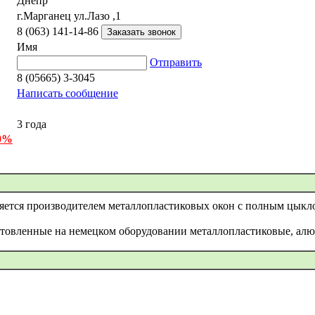
Днепр
г.Марганец ул.Лазо ,1
8 (063) 141-14-86
Имя
Отправить
8 (05665) 3-3045
Написать сообщение
3 года
 0%
яется производителем металлопластиковых окон с полным цыкло
отовленные на немецком оборудовании металлопластиковые, ал