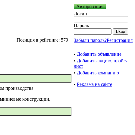
Авторизация
Логин
Пароль
Позиция в рейтинге: 579
Забыли пароль?
Регистрация
•
Добавить объявление
•
Добавить акцию, прайс-
лист
•
Добавить компанию
•
Реклама на сайте
м производства.
юминиевые конструкции.