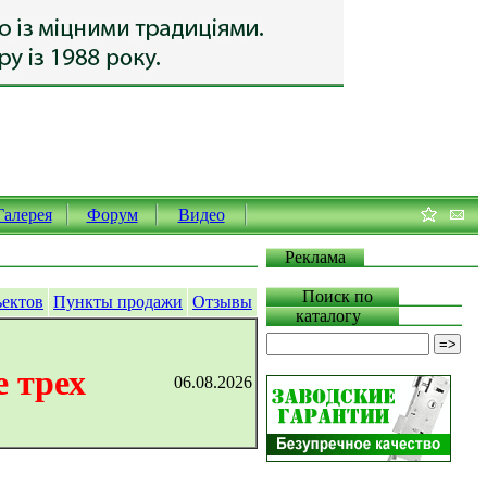
Галерея
Форум
Видео
Реклама
Поиск по
ъектов
Пункты продажи
Отзывы
каталогу
 трех
06.08.2026