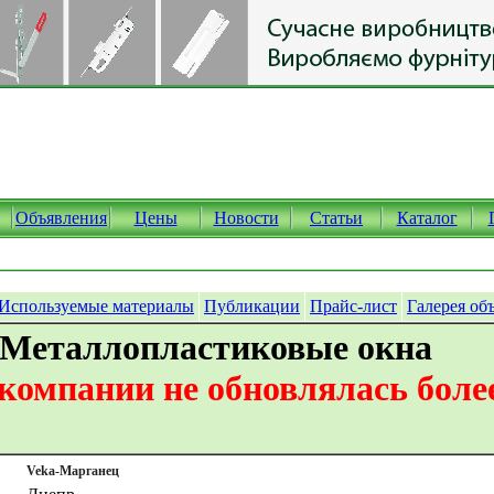
Объявления
Цены
Новости
Статьи
Каталог
Используемые материалы
Публикации
Прайс-лист
Галерея об
 Металлопластиковые окна
омпании не обновлялась более
Veka-Марганец