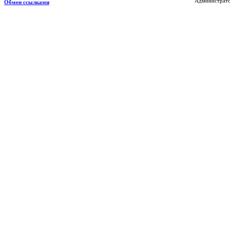
Администрато
Обмен ссылками