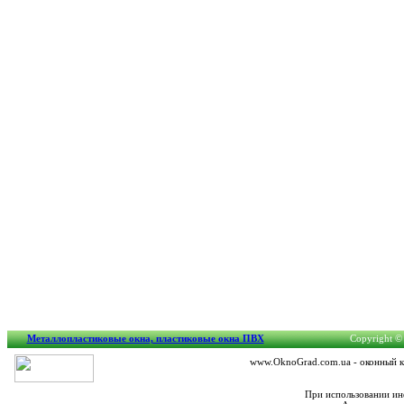
Металлопластиковые окна, пластиковые окна ПВХ
Copyright © 
www.OknoGrad.com.ua - оконный ка
При использовании ин