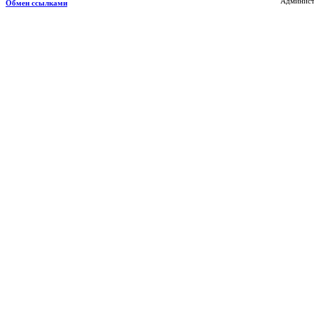
Администр
Обмен ссылками