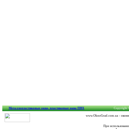
Металлопластиковые окна, пластиковые окна ПВХ
Copyright ©
www.OknoGrad.com.ua - оконны
При использовани