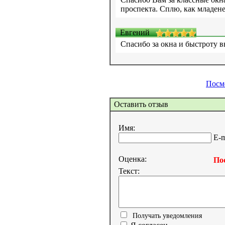
проспекта. Сплю, как младене
Евгений
Спасибо за окна и быстроту 
Посм
Оставить отзыв
Имя:
E-m
Оценка:
Пос
Текст:
Получать уведомления