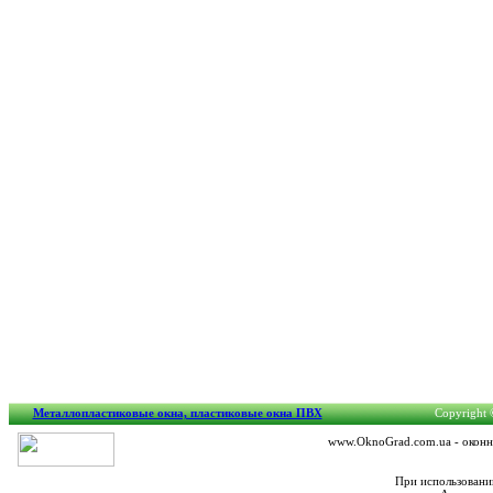
Металлопластиковые окна, пластиковые окна ПВХ
Copyright ©
www.OknoGrad.com.ua - оконны
При использовани