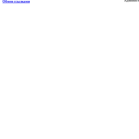
Администр
Обмен ссылками