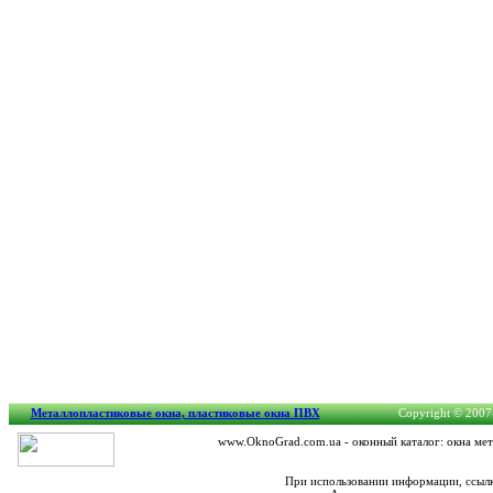
Металлопластиковые окна, пластиковые окна ПВХ
Copyright © 2007-
www.OknoGrad.com.ua - оконный каталог: окна мет
При использовании информации, ссылк