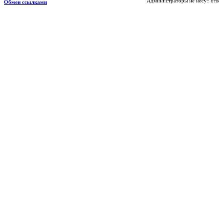
Администраторы не несут отв
Обмен ссылками