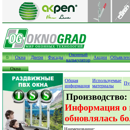
Оконный
Окна
Двери
Фасады
Акции
Объявлен
калькулятор
Окна
Общая
Используемые
Пу
информация
материалы
Производство:
Информация о 
обновлялась бо
Наименование: