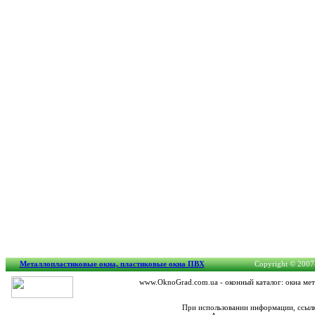
Металлопластиковые окна, пластиковые окна ПВХ
Copyright © 2007-
www.OknoGrad.com.ua - оконный каталог: окна мет
При использовании информации, ссылк