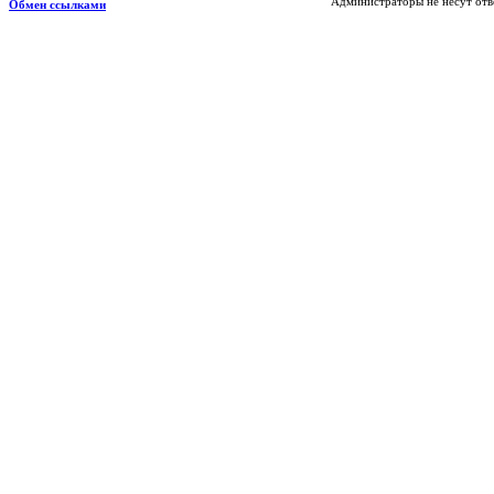
Администраторы не несут отв
Обмен ссылками