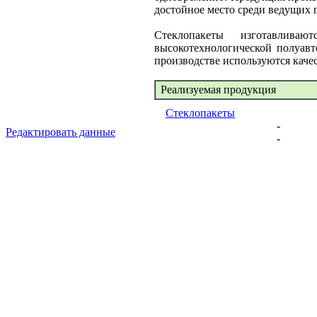
достойное место среди ведущих 
Стеклопакеты изготавлив
высокотехнологической полуав
производстве используются кач
Реализуемая продукция
Стеклопакеты
-
Редактировать данные
-