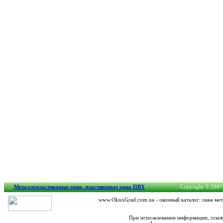
Металлопластиковые окна, пластиковые окна ПВХ
Copyright © 2007-
www.OknoGrad.com.ua - оконный каталог: окна мет
При использовании информации, ссылк