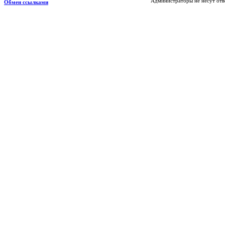
Администраторы не несут отв
Обмен ссылками