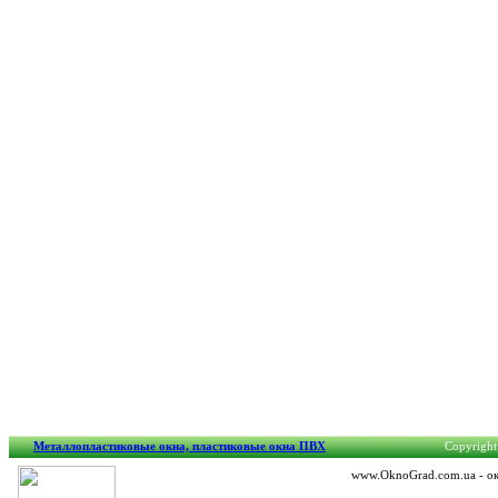
Металлопластиковые окна, пластиковые окна ПВХ
Copyright
www.OknoGrad.com.ua - око