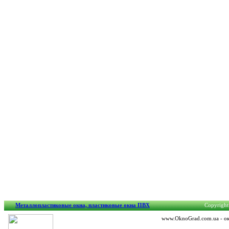
Металлопластиковые окна, пластиковые окна ПВХ
Copyright
www.OknoGrad.com.ua - око