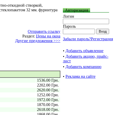
тно-откидной створкой,
стеклопакетом 32 мм. фурнитура
Авторизация
Логин
Пароль
Отправить ссылку
Раздел:
Цены на окна
Забыли пароль?
Регистрация
Другие предложения >>>
•
Добавить объявление
•
Добавить акцию, прайс-
лист
•
Добавить компанию
•
Реклама на сайте
1536.00 Грн.
2202.00 Грн.
2620.00 Грн.
1252.00 Грн.
1972.00 Грн.
1870.00 Грн.
2618.00 Грн.
1868.00 Грн.