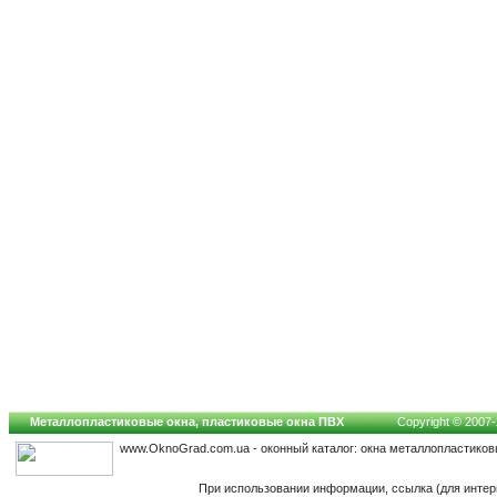
Металлопластиковые окна, пластиковые окна ПВХ
Copyright © 2007-2
www.OknoGrad.com.ua - оконный каталог: окна металлопластиков
При использовании информации, ссылка (для интер