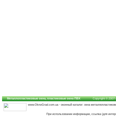
Металлопластиковые окна, пластиковые окна ПВХ
Copyright © 2007-2
www.OknoGrad.com.ua - оконный каталог: окна металлопластиков
При использовании информации, ссылка (для интер