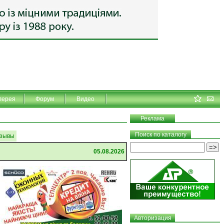
лерея
Форум
Видео
Реклама
Поиск по каталогу
зывы
05.08.2026
Авторизация