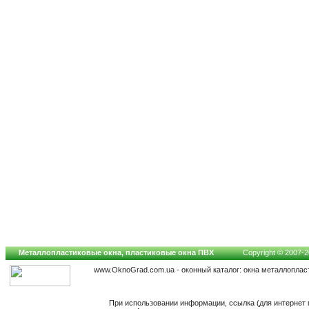
Металлопластиковые окна, пластиковые окна ПВХ
Copyright © 2007-20
www.OknoGrad.com.ua - оконный каталог: окна металлоплас
При использовании информации, ссылка (для интернет 