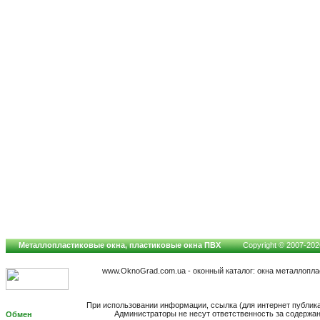
Металлопластиковые окна, пластиковые окна ПВХ
Copyright © 2007-2026
www.OknoGrad.com.ua - оконный каталог: окна металлопл
При использовании информации, ссылка (для интернет публик
Администраторы не несут ответственность за содержа
Обмен