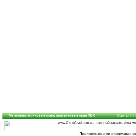
Металлопластиковые окна, пластиковые окна ПВХ
Copyright © 
www.OknoGrad.com.ua - оконный каталог: окна м
При использовании информации, сс