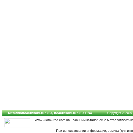
Металлопластиковые окна, пластиковые окна ПВХ
Copyright © 2007-
www.OknoGrad.com.ua - оконный каталог: окна металлопластик
При использовании информации, ссылка (для инт