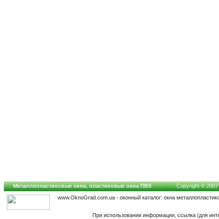
Металлопластиковые окна, пластиковые окна ПВХ
Copyright © 2007-
www.OknoGrad.com.ua - оконный каталог: окна металлопластик
При использовании информации, ссылка (для инт