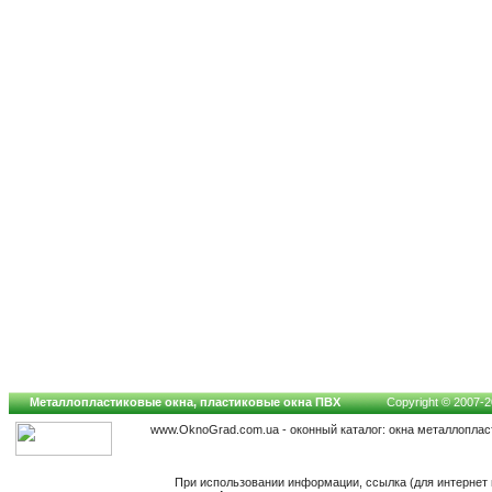
Металлопластиковые окна, пластиковые окна ПВХ
Copyright © 2007-20
www.OknoGrad.com.ua - оконный каталог: окна металлоплас
При использовании информации, ссылка (для интернет 