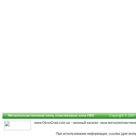
Металлопластиковые окна, пластиковые окна ПВХ
Copyright © 2007-2
www.OknoGrad.com.ua - оконный каталог: окна металлопластико
При использовании информации, ссылка (для инте