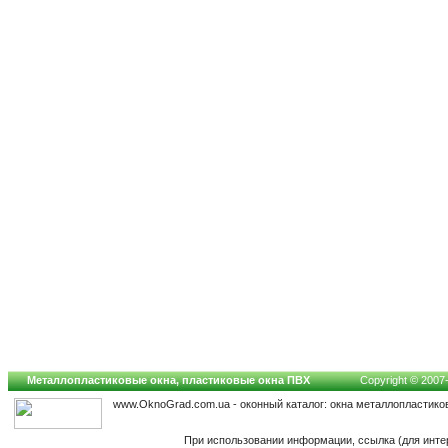
Металлопластиковые окна, пластиковые окна ПВХ
Copyright © 2007-2
www.OknoGrad.com.ua - оконный каталог: окна металлопластико
При использовании информации, ссылка (для инте