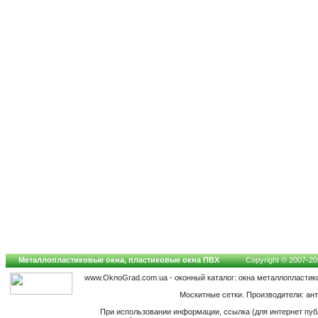
Металлопластиковые окна, пластиковые окна ПВХ
Copyright © 2007-202
www.OknoGrad.com.ua - оконный каталог: окна металлопластик
Москитные сетки. Производители: ант
При использовании информации, ссылка (для интернет пуб