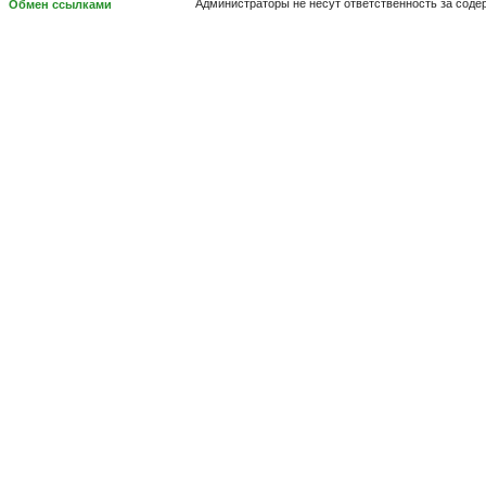
Администраторы не несут ответственность за сод
Обмен ссылками