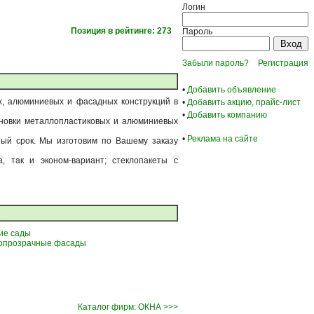
Логин
Позиция в рейтинге: 273
Пароль
Забыли пароль?
Регистрация
•
Добавить объявление
х, алюминиевых и фасадных конструкций в
•
Добавить акцию, прайс-лист
•
Добавить компанию
ановки металлопластиковых и алюминиевых
•
Реклама на сайте
ый срок. Мы изготовим по Вашему заказу
 так и эконом-вариант; стеклопакеты с
ие сады
опрозрачные фасады
Каталог фирм: ОКНА >>>