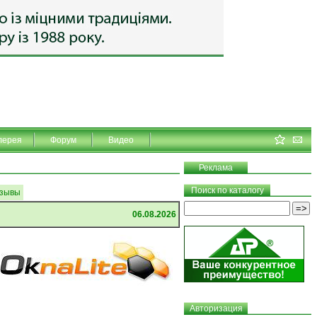
лерея
Форум
Видео
Реклама
Поиск по каталогу
зывы
06.08.2026
Авторизация