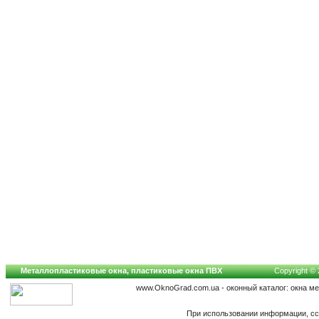
Металлопластиковые окна, пластиковые окна ПВХ
Copyright © 
www.OknoGrad.com.ua - оконный каталог: окна м
При использовании информации, сс