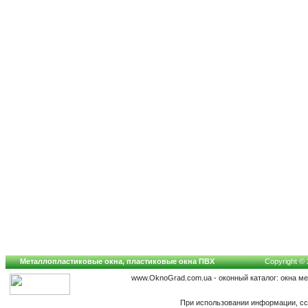
Металлопластиковые окна, пластиковые окна ПВХ
Copyright © 
www.OknoGrad.com.ua - оконный каталог: окна м
При использовании информации, сс