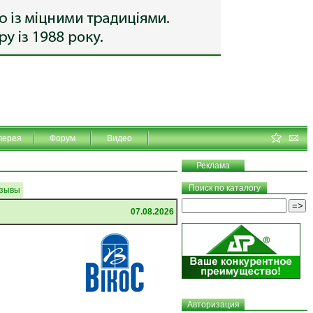
лерея
Форум
Видео
Реклама
Поиск по каталогу
зывы
07.08.2026
Авторизация