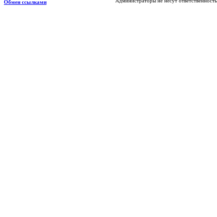
Администраторы не несут ответственность
Обмен ссылками