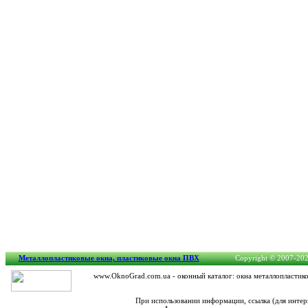
Металлопластиковые окна, пластиковые окна ПВХ
Copyright © 2007-2026
www.OknoGrad.com.ua - оконный каталог: окна металлопластико
При использовании информации, ссылка (для интер