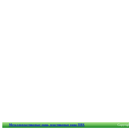
Металлопластиковые окна, пластиковые окна ПВХ
Copyrigh