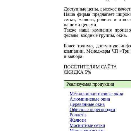
Доступные цены, высокое качест
Наша фирма предлагает широки
сетки, жалюзи, ролеты и откос
нашими ценами.
Также наша компания произво
фасады, входные группы, окна.
Более точную, доступную инфо
компании. Менеджеры ЧП «Три к
и выбора!
ПОСЕТИТЕЛЯМ САЙТА
CКИДКА 5%
Реализуемая продукция
Металлопластиковые окна
Алюминиевые окна
Деревянные окна
Офисные перегородки
Роллеты
Жалюзи
Москитные сетки
Мансардные окна