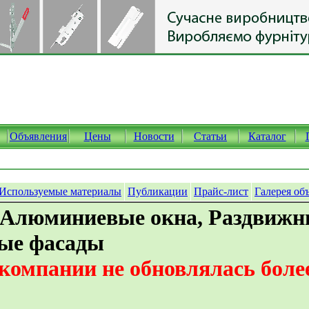
Объявления
Цены
Новости
Статьи
Каталог
Используемые материалы
Публикации
Прайс-лист
Галерея об
 Алюминиевые окна, Раздвижн
ые фасады
омпании не обновлялась более