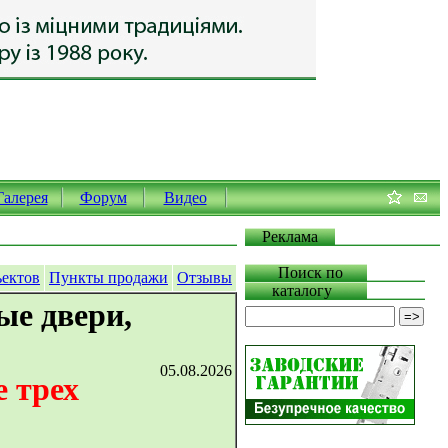
Галерея
Форум
Видео
Реклама
Поиск по
ъектов
Пункты продажи
Отзывы
каталогу
ые двери,
05.08.2026
 трех