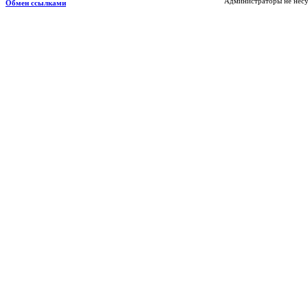
Администраторы не несу
Обмен ссылками