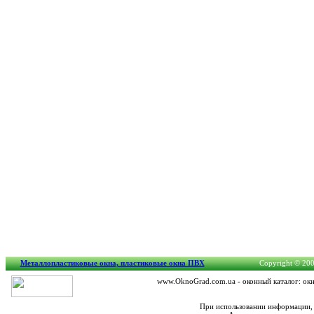
Металлопластиковые окна, пластиковые окна ПВХ
Copyright © 2007
www.OknoGrad.com.ua - оконный каталог: окн
При использовании информации, 