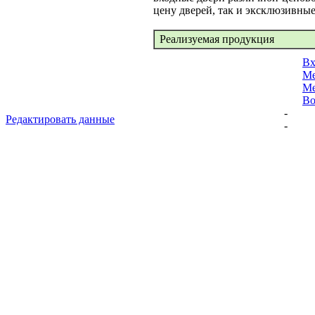
цену дверей, так и эксклюзивные
Реализуемая продукция
Вх
Ме
Ме
Во
-
Редактировать данные
-