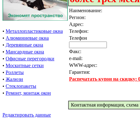
Наименование:
Регион:
Адрес:
•
Металлопластиковые окна
Телефон:
•
Алюминиевые окна
Телефон
•
Деревянные окна
Факс:
•
Мансардные окна
e-mail:
•
Офисные перегородки
WWW-адрес:
•
Москитные сетки
Гарантия:
•
Роллеты
Распечатать купон на скидку:
•
Жалюзи
•
Стеклопакеты
•
Ремонт, монтаж окон
Контактная информация, схема 
Редактировать данные