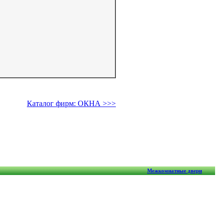
Каталог фирм: ОКНА >>>
Межкомнатные двери
ВХ), алюминиевые, деревянные; двери, фасады, жалюзи, роллеты.
Copyright © 2007
ASV-Квадро : Отзывы
OknoGrad.com.ua
бликаций – гипперссылка) на www.OknoGrad.com.ua обязательна!
держание информации, которую размещают пользователи ресурса.
Обратная связь