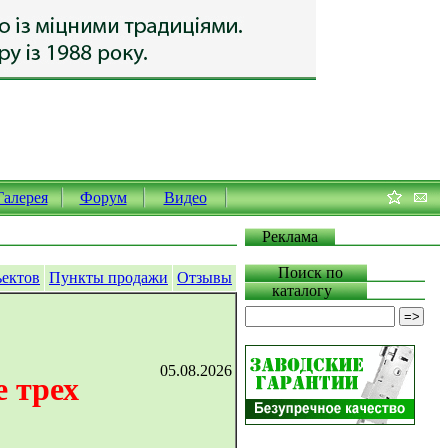
Галерея
Форум
Видео
Реклама
Поиск по
ъектов
Пункты продажи
Отзывы
каталогу
05.08.2026
 трех