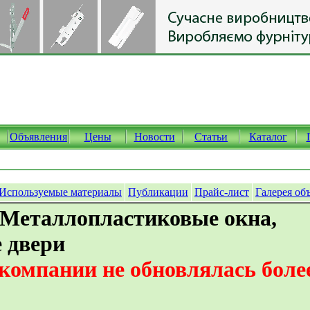
Объявления
Цены
Новости
Статьи
Каталог
Используемые материалы
Публикации
Прайс-лист
Галерея об
 Металлопластиковые окна,
 двери
омпании не обновлялась более