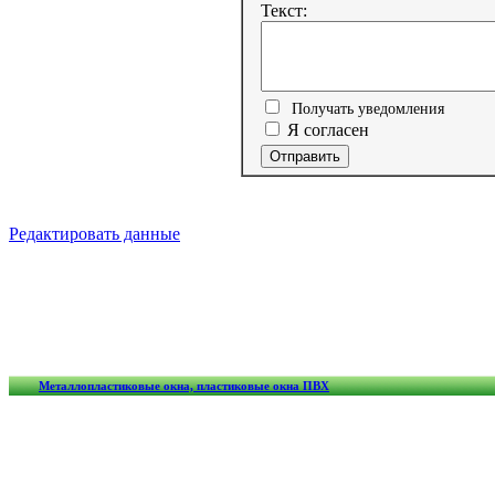
Текст:
Получать уведомления
Я согласен
Редактировать данные
Металлопластиковые окна, пластиковые окна ПВХ
Обмен ссылками