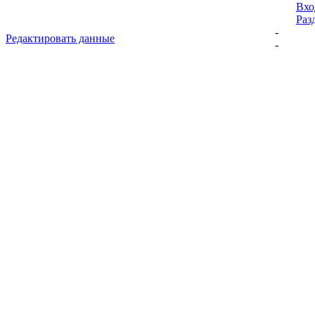
Вхо
Раз
-
Редактировать данные
-