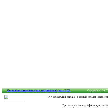
Металлопластиковые окна, пластиковые окна ПВХ
Copyright © 2007-
www.OknoGrad.com.ua - оконный каталог: окна мет
При использовании информации, ссылк