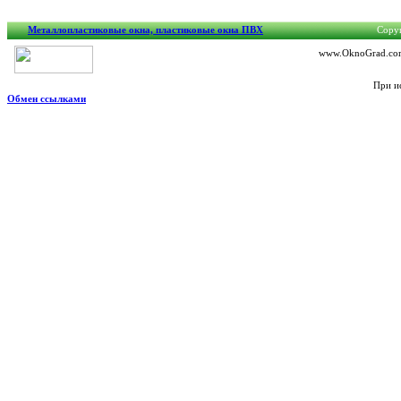
Металлопластиковые окна, пластиковые окна ПВХ
Copyr
www.OknoGrad.com.
При и
Обмен ссылками