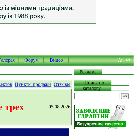
Галерея
Форум
Видео
Реклама
Поиск по
ъектов
Пункты продажи
Отзывы
каталогу
 трех
05.08.2026