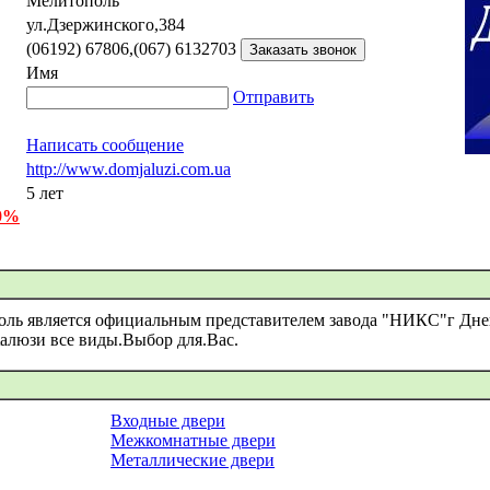
Мелитополь
ул.Дзержинского,384
(06192) 67806,(067) 6132703
Имя
Отправить
Написать сообщение
http://www.domjaluzi.com.ua
5 лет
 0%
ль является официальным представителем завода "НИКС"г Дне
Жалюзи все виды.Выбор для.Вас.
Входные двери
Межкомнатные двери
Металлические двери