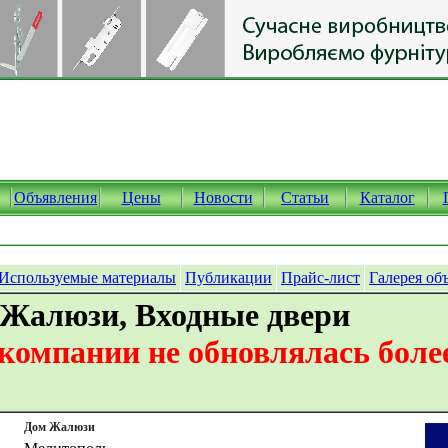
Объявления
Цены
Новости
Статьи
Каталог
Используемые материалы
Публикации
Прайс-лист
Галерея об
 Жалюзи, Входные двери
омпании не обновлялась более
Дом Жалюзи