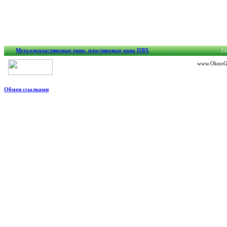
Металлопластиковые окна, пластиковые окна ПВХ
Co
www.OknoGra
Обмен ссылками