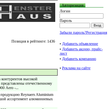
Авторизация
Логин
Пароль
Забыли пароль?
Регистрация
Позиция в рейтинге: 1436
•
Добавить объявление
•
Добавить акцию, прайс-
лист
•
Добавить компанию
•
Реклама на сайте
 контурентов высокой
ь представлены отечественному
0 Aero -...
продукцию Reynaers Aluminium
льшой ассортимент алюминиевых