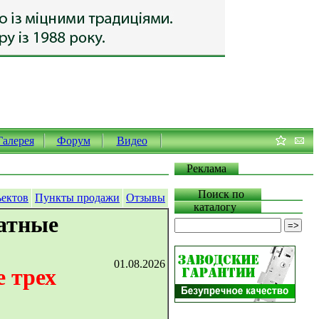
Галерея
Форум
Видео
Реклама
Поиск по
ъектов
Пункты продажи
Отзывы
каталогу
атные
01.08.2026
 трех