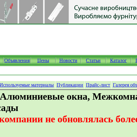
Объявления
Цены
Новости
Статьи
Каталог
Используемые материалы
Публикации
Прайс-лист
Галерея об
: Алюминиевые окна, Межкомн
сады
омпании не обновлялась более