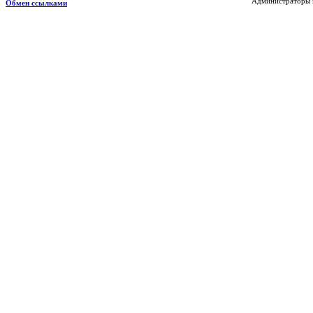
Администраторы н
Обмен ссылками