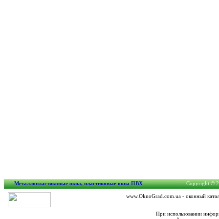
Металлопластиковые окна, пластиковые окна ПВХ
Copyright © 2
www.OknoGrad.com.ua - оконный катало
При использовании информ