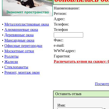
Наименование:
Регион:
Адрес:
•
Металлопластиковые окна
Телефон:
•
Алюминиевые окна
Телефон
•
Деревянные окна
Факс:
•
Мансардные окна
e-mail:
•
Офисные перегородки
WWW-адрес:
•
Москитные сетки
Гарантия:
•
Роллеты
Распечатать купон на скидку:
•
Жалюзи
•
Стеклопакеты
•
Ремонт, монтаж окон
Посмотр
Оставить отзыв
Имя: