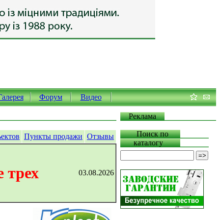
Галерея
Форум
Видео
Реклама
Поиск по
ъектов
Пункты продажи
Отзывы
каталогу
 трех
03.08.2026