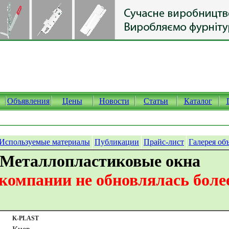
Объявления
Цены
Новости
Статьи
Каталог
Используемые материалы
Публикации
Прайс-лист
Галерея об
 Металлопластиковые окна
омпании не обновлялась более
K-PLAST