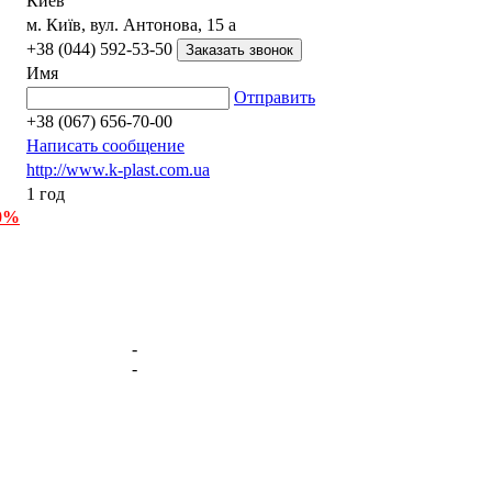
Киев
м. Київ, вул. Антонова, 15 а
+38 (044) 592-53-50
Имя
Отправить
+38 (067) 656-70-00
Написать сообщение
http://www.k-plast.com.ua
1 год
 0%
-
-