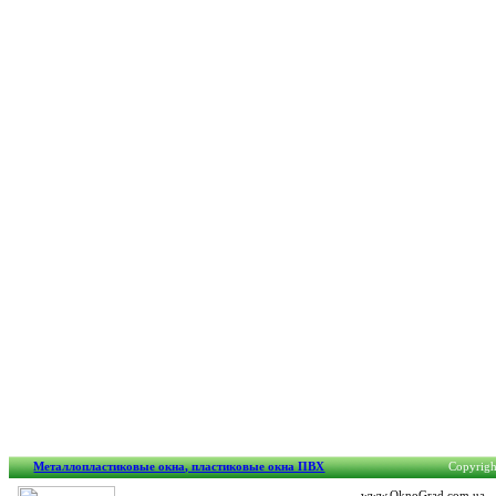
Металлопластиковые окна, пластиковые окна ПВХ
Copyrigh
www.OknoGrad.com.ua - о