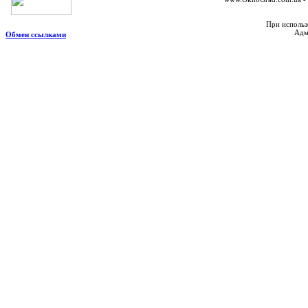
При использ
Адм
Обмен ссылками