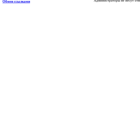
Администраторы не несут отв
Обмен ссылками