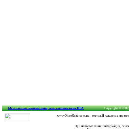
Металлопластиковые окна, пластиковые окна ПВХ
Copyright © 2007-
www.OknoGrad.com.ua - оконный каталог: окна мет
При использовании информации, ссылк