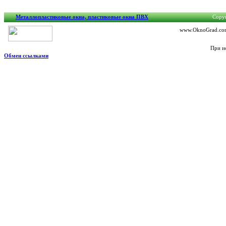
Металлопластиковые окна, пластиковые окна ПВХ
Copyr
www.OknoGrad.com.
При и
Обмен ссылками