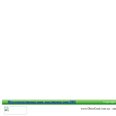
Металлопластиковые окна, пластиковые окна ПВХ
Copyright 
www.OknoGrad.com.ua - око