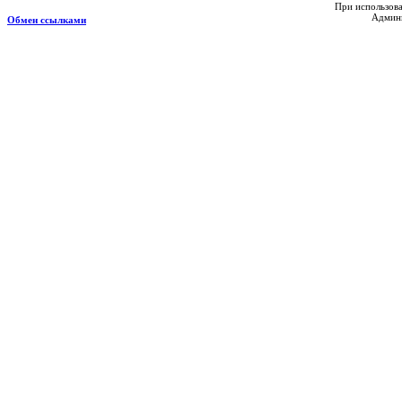
При использова
Админи
Обмен ссылками